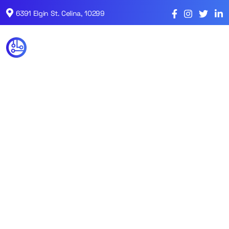
6391 Elgin St. Celina, 10299